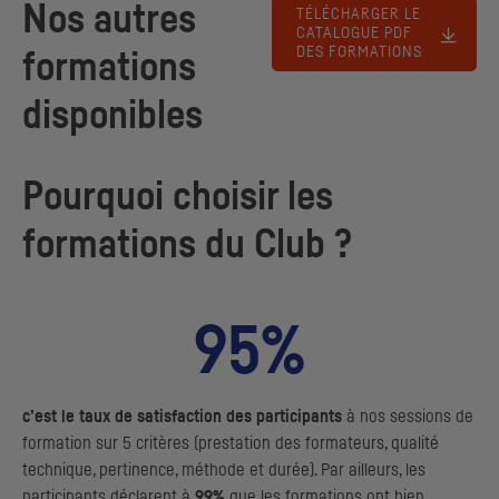
Nos autres
TÉLÉCHARGER LE
CATALOGUE PDF
DES FORMATIONS
formations
disponibles
Pourquoi choisir les
formations du Club ?
95%
c’est le taux de satisfaction des participants
à nos sessions de
formation sur 5 critères (prestation des formateurs, qualité
technique, pertinence, méthode et durée). Par ailleurs, les
participants déclarent à
99%
que les formations ont bien