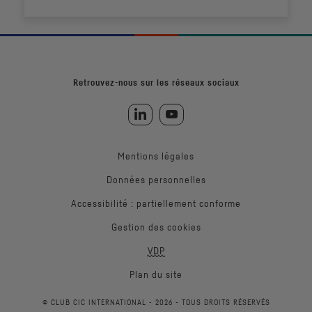
Retrouvez-nous sur les réseaux sociaux
Retrouvez-nous sur LinkedIn
Retrouvez nous sur YouTube
Mentions légales
Données personnelles
Accessibilité : partiellement conforme
Gestion des cookies
VDP
Plan du site
© CLUB CIC INTERNATIONAL -
2026
- TOUS DROITS RÉSERVÉS