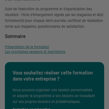
Suivi de l’exécution du programme et d’appréciation des
résultats : Fiche d’émargement signée par les stagiaires et le(s)
formateur(s) pour chaque demi-journée, certificat de réalisation
remis aux stagiaires, questionnaires de satisfaction.
Sommaire
Présentation de la formation
Les prochaines sessions et inscriptions
Vous souhaitez réaliser cette formation
dans votre entreprise ?
Nous pouvons organiser une session personnalisée
et adapter le programme à vos besoins en travaillant
sur vos propres dossiers et problématiques.