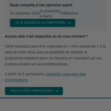
Étude complète d’une opération export
En presentiel
26 novembre 2026
7h
Débutant
à Reims
JE M’INSCRIS À LA FORMATION
Aucune date n’est disponible ou ne vous convient ?
Cette formation peut être organisée en «
intra entreprise
», à la
date de votre choix, avec la possibilité de modifier le
programme standard selon vos besoins, en travaillant sur vos
propres dossiers et vos problématiques.
A partir de 5 participants.
Contactez nous pour plus
d'informations
NOS AUTRES FORMATIONS