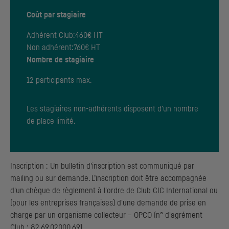
Coût par stagiaire
Adhérent Club:
460€ HT
Non adhérent:
760€ HT
Nombre de stagiaire
12 participants max.
Les stagiaires non-adhérents disposent d'un nombre
de place limité.
Inscription : Un bulletin d'inscription est communiqué par
mailing ou sur demande. L’inscription doit être accompagnée
d'un chèque de règlement à l'ordre de Club
CIC
International ou
(pour les entreprises françaises) d'une demande de prise en
charge par un organisme collecteur – OPCO (n° d'agrément
Club : 82.69.02000.69).