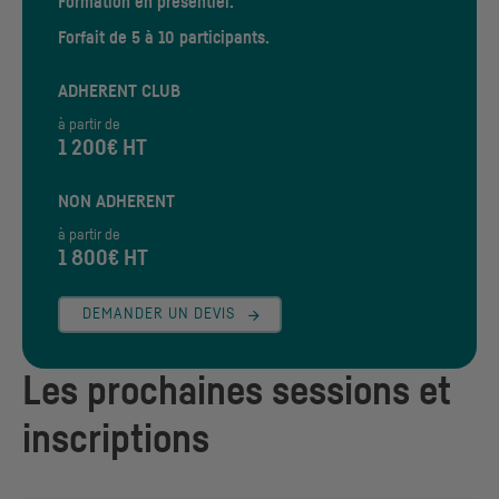
Formation en présentiel.
Forfait de 5 à 10 participants.
ADHERENT CLUB
à partir de
1 200€ HT
NON ADHERENT
à partir de
1 800€ HT
DEMANDER UN DEVIS
Les prochaines sessions et
inscriptions